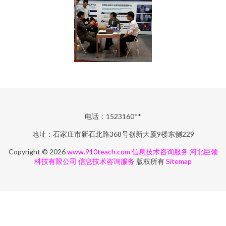
电话：1523160**
地址：石家庄市新石北路368号创新大厦9楼东侧229
Copyright © 2026
www.910teach.com
信息技术咨询服务
河北巨领
科技有限公司
信息技术咨询服务
版权所有
Sitemap